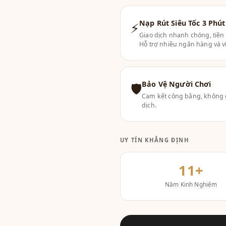
Nạp Rút Siêu Tốc 3 Phút
⚡
Giao dịch nhanh chóng, tiền 
Hỗ trợ nhiều ngân hàng và ví
Bảo Vệ Người Chơi
🛡
Cam kết công bằng, không g
dịch.
UY TÍN KHẲNG ĐỊNH
11+
Năm Kinh Nghiệm