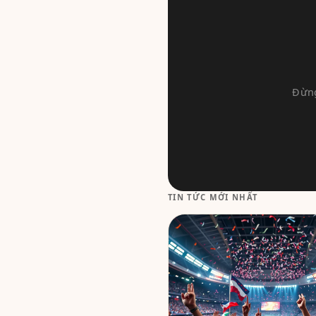
Đừng
TIN TỨC MỚI NHẤT