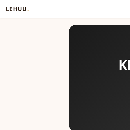
LEHUU
.
K