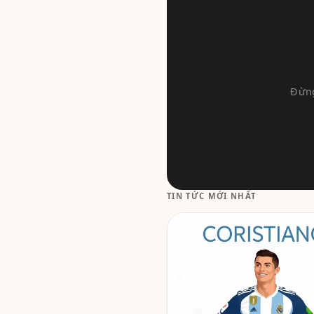
Đừng
TIN TỨC MỚI NHẤT