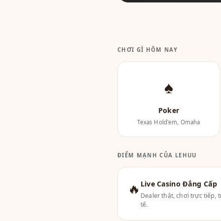
CHƠI GÌ HÔM NAY
♠
Poker
Texas Hold'em, Omaha
ĐIỂM MẠNH CỦA LEHUU
Live Casino Đẳng Cấp
🔥
Dealer thật, chơi trực tiếp,
tế.