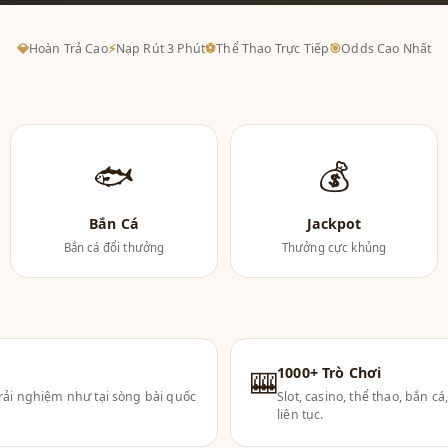
💎
Hoàn Trả Cao
⚡
Nạp Rút 3 Phút
⚽
Thể Thao Trực Tiếp
🎯
Odds Cao Nhất
🐟
💰
Bắn Cá
Jackpot
Bắn cá đổi thưởng
Thưởng cực khủng
1000+ Trò Chơi
🎰
 trải nghiệm như tại sòng bài quốc
Slot, casino, thể thao, bắn 
liên tục.