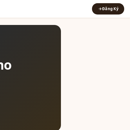
Đăng Ký
no