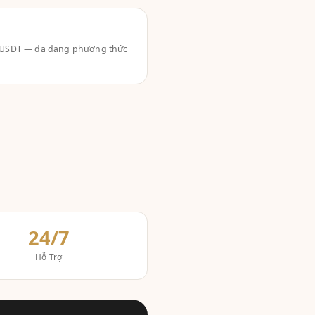
 USDT — đa dạng phương thức
24/7
Hỗ Trợ