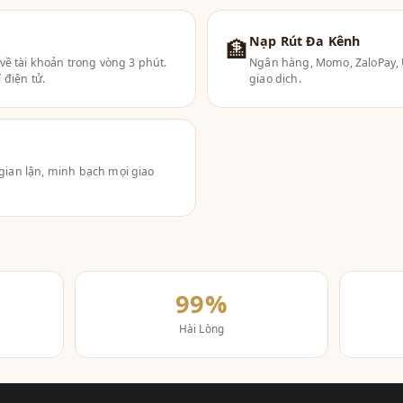
Nạp Rút Đa Kênh
🏦
về tài khoản trong vòng 3 phút.
Ngân hàng, Momo, ZaloPay,
 điện tử.
giao dịch.
ian lận, minh bạch mọi giao
99%
Hài Lòng