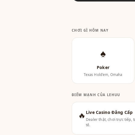
CHƠI GÌ HÔM NAY
♠
Poker
Texas Hold'em, Omaha
ĐIỂM MẠNH CỦA LEHUU
Live Casino Đẳng Cấp
🔥
Dealer thật, chơi trực tiếp,
tế.