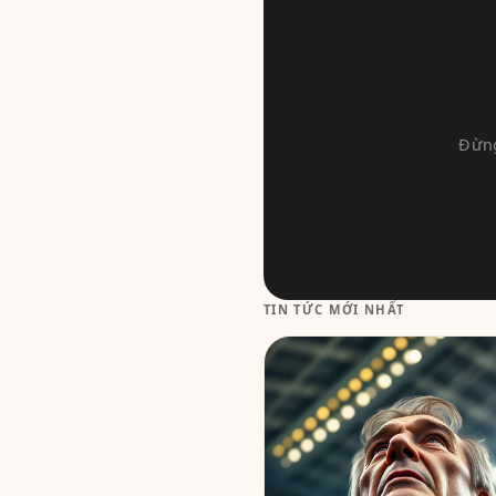
Đừng
TIN TỨC MỚI NHẤT