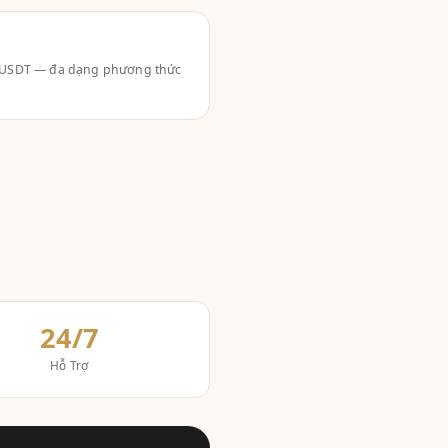
 USDT — đa dạng phương thức
24/7
Hỗ Trợ