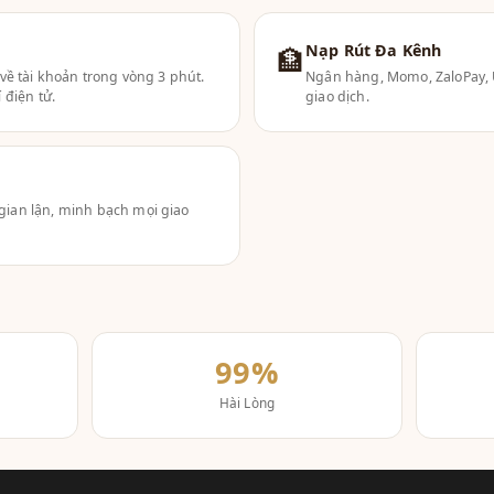
Nạp Rút Đa Kênh
🏦
về tài khoản trong vòng 3 phút.
Ngân hàng, Momo, ZaloPay,
 điện tử.
giao dịch.
ian lận, minh bạch mọi giao
99%
Hài Lòng