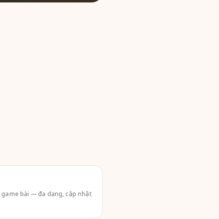
cá, game bài — đa dạng, cập nhật