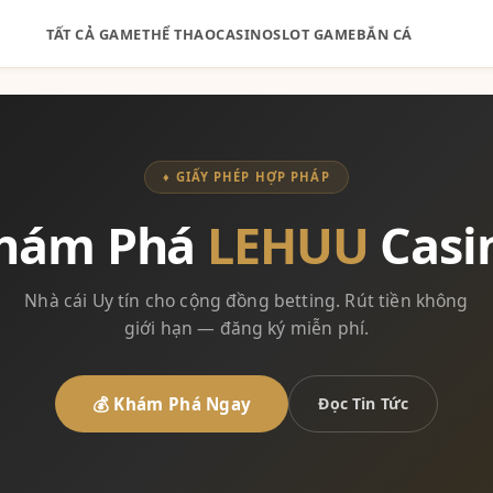
TẤT CẢ GAME
THỂ THAO
CASINO
SLOT GAME
BẮN CÁ
♦ GIẤY PHÉP HỢP PHÁP
hám Phá
LEHUU
Casi
Nhà cái Uy tín cho cộng đồng betting. Rút tiền không
giới hạn — đăng ký miễn phí.
💰 Khám Phá Ngay
Đọc Tin Tức