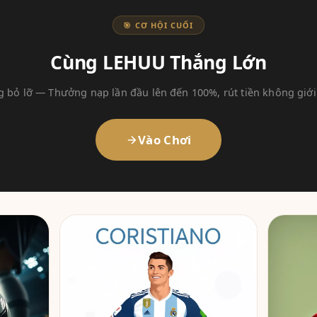
🎯 CƠ HỘI CUỐI
Cùng LEHUU Thắng Lớn
 bỏ lỡ — Thưởng nạp lần đầu lên đến 100%, rút tiền không giới
Vào Chơi