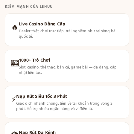
ĐIỂM MẠNH CỦA LEHUU
Live Casino Đẳng Cấp
🔥
Dealer thật, chơi trực tiếp, trải nghiệm như tại sòng bài
quốc tế.
1000+ Trò Chơi
🎰
Slot, casino, thể thao, bắn cá, game bài — đa dạng, cập
nhật liên tục.
Nạp Rút Siêu Tốc 3 Phút
⚡
Giao dịch nhanh chóng, tiền về tài khoản trong vòng 3
phút. Hỗ trợ nhiều ngân hàng và ví điện tử.
Nạp Rút Đa Kênh