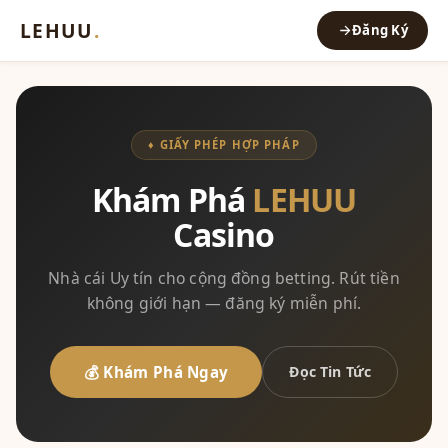
LEHUU
.
Đăng Ký
♦ GIẤY PHÉP HỢP PHÁP
Khám Phá
LEHUU
Casino
Nhà cái Uy tín cho cộng đồng betting. Rút tiền
không giới hạn — đăng ký miễn phí.
💰 Khám Phá Ngay
Đọc Tin Tức