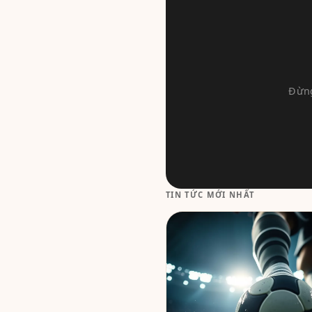
Đừng
TIN TỨC MỚI NHẤT