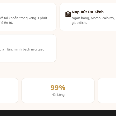
Nạp Rút Đa Kênh
🏦
về tài khoản trong vòng 3 phút.
Ngân hàng, Momo, ZaloPay,
 điện tử.
giao dịch.
ian lận, minh bạch mọi giao
99%
Hài Lòng