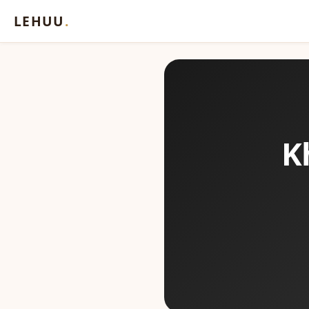
LEHUU
.
K