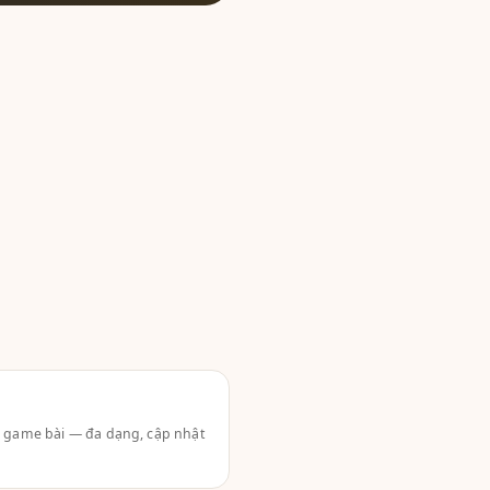
cá, game bài — đa dạng, cập nhật