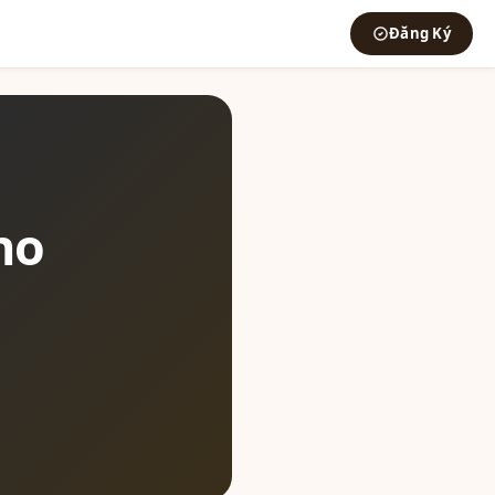
Đăng Ký
no