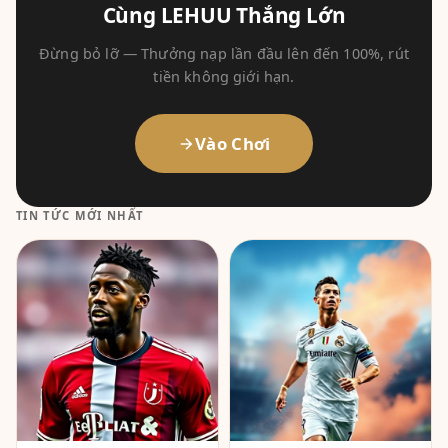
Cùng LEHUU Thắng Lớn
Đừng bỏ lỡ — Thưởng nạp lần đầu lên đến 100%, rút
tiền không giới hạn.
Vào Chơi
TIN TỨC MỚI NHẤT