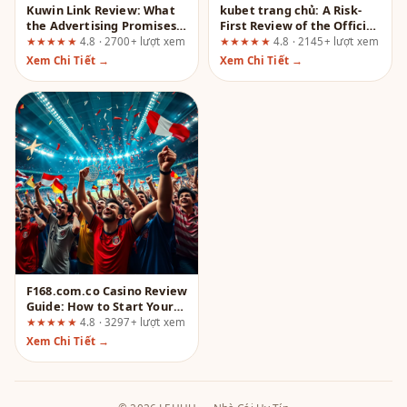
Kuwin Link Review: What
kubet trang chủ: A Risk-
the Advertising Promises
First Review of the Official
and What You Should
Homepage
★★★★★
4.8 · 2700+ lượt xem
★★★★★
4.8 · 2145+ lượt xem
Verify First
Xem Chi Tiết →
Xem Chi Tiết →
F168.com.co Casino Review
Guide: How to Start Your
First Slots, Tables, and Live
★★★★★
4.8 · 3297+ lượt xem
Gaming Session
Xem Chi Tiết →