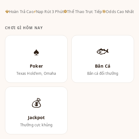
💎
Hoàn Trả Cao
⚡
Nạp Rút 3 Phút
⚽
Thể Thao Trực Tiếp
🎯
Odds Cao Nhất
CHƠI GÌ HÔM NAY
♠
🐟
Poker
Bắn Cá
Texas Hold'em, Omaha
Bắn cá đổi thưởng
💰
Jackpot
Thưởng cực khủng