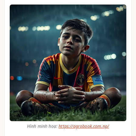
Hình minh hoạ:
https://agrobook.com.np/