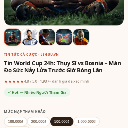
TIN TỨC CÁ CƯỢC · LEHUU.VN
Tin World Cup 24h: Thụy Sĩ vs Bosnia – Màn
Đọ Sức Nảy Lửa Trước Giờ Bóng Lăn
★★★★★
4.8 / 5.0 · 1,937+ đánh giá đã xác minh
Hot — Nhiều Người Tham Gia
MỨC NẠP THAM KHẢO
100.000₫
200.000₫
500.000₫
1.000.000₫