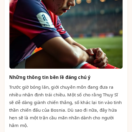
Những thông tin bên lề đáng chú ý
Trước giờ bóng lăn, giới chuyên môn đang đưa ra
nhiều nhận định trái chiều. Một số cho rằng Thụy Sĩ
sẽ dễ dàng giành chiến thắng, số khác lại tin vào tinh
thần chiến đấu của Bosnia. Dù sao đi nữa, đây hứa
hẹn sẽ là một trận cầu mãn nhãn dành cho người
hâm mộ.