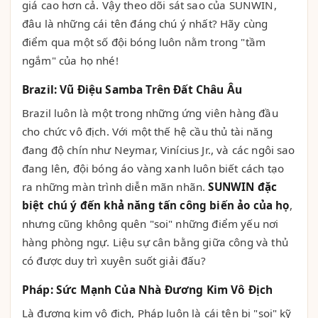
giá cao hơn cả. Vậy theo dõi sát sao của SUNWIN,
đâu là những cái tên đáng chú ý nhất? Hãy cùng
điểm qua một số đội bóng luôn nằm trong "tầm
ngắm" của họ nhé!
Brazil: Vũ Điệu Samba Trên Đất Châu Âu
Brazil luôn là một trong những ứng viên hàng đầu
cho chức vô địch. Với một thế hệ cầu thủ tài năng
đang độ chín như Neymar, Vinícius Jr., và các ngôi sao
đang lên, đội bóng áo vàng xanh luôn biết cách tạo
ra những màn trình diễn mãn nhãn.
SUNWIN đặc
biệt chú ý đến khả năng tấn công biến ảo của họ
,
nhưng cũng không quên "soi" những điểm yếu nơi
hàng phòng ngự. Liệu sự cân bằng giữa công và thủ
có được duy trì xuyên suốt giải đấu?
Pháp: Sức Mạnh Của Nhà Đương Kim Vô Địch
Là đương kim vô địch, Pháp luôn là cái tên bị "soi" kỹ