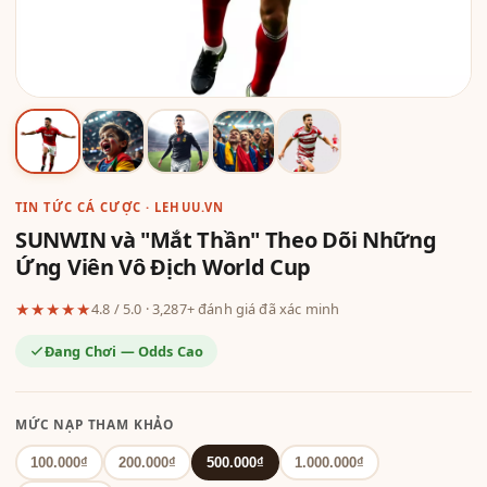
TIN TỨC CÁ CƯỢC · LEHUU.VN
SUNWIN và "Mắt Thần" Theo Dõi Những
Ứng Viên Vô Địch World Cup
★★★★★
4.8 / 5.0 · 3,287+ đánh giá đã xác minh
Đang Chơi — Odds Cao
MỨC NẠP THAM KHẢO
100.000₫
200.000₫
500.000₫
1.000.000₫