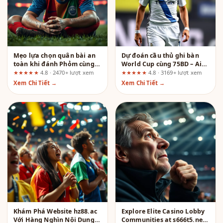
Mẹo lựa chọn quân bài an
Dự đoán cầu thủ ghi bàn
toàn khi đánh Phỏm cùng
World Cup cùng 75BD – Ai
ad88.tech
sẽ là Vua phá lưới?
★★★★★
4.8 · 2470+ lượt xem
★★★★★
4.8 · 3169+ lượt xem
Xem Chi Tiết →
Xem Chi Tiết →
Khám Phá Website hz88.ac
Explore Elite Casino Lobby
Với Hàng Nghìn Nội Dung
Communities at s666t5.net: