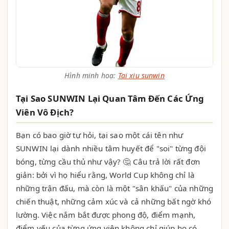
Hình minh hoạ:
Tai xiu sunwin
Tại Sao SUNWIN Lại Quan Tâm Đến Các Ứng
Viên Vô Địch?
Bạn có bao giờ tự hỏi, tại sao một cái tên như
SUNWIN lại dành nhiều tâm huyết để "soi" từng đội
bóng, từng cầu thủ như vậy? 🤔 Câu trả lời rất đơn
giản: bởi vì họ hiểu rằng, World Cup không chỉ là
những trận đấu, mà còn là một "sân khấu" của những
chiến thuật, những cảm xúc và cả những bất ngờ khó
lường. Việc nắm bắt được phong độ, điểm mạnh,
điểm yếu của từng ứng viên không chỉ giúp họ có