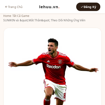
lehuu.vn
.
Trang Chủ
Đăng Ký
Home
›
Tất Cả Game
›
SUNWIN và &quot;Mắt Thần&quot; Theo Dõi Những Ứng Viên