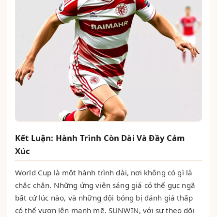
Kết Luận: Hành Trình Còn Dài Và Đầy Cảm
Xúc
World Cup là một hành trình dài, nơi không có gì là
chắc chắn. Những ứng viên sáng giá có thể gục ngã
bất cứ lúc nào, và những đội bóng bị đánh giá thấp
có thể vươn lên mạnh mẽ. SUNWIN, với sự theo dõi