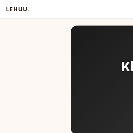
LEHUU
.
K