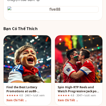
Bạn Có Thể Thích
Find the Best Lottery
Spin High-RTP Reels and
Promotions at uu88-
Watch Progressive Jackpot
km.com: Real Value After
Counters Rise on 789club
★★★★★
4.8 · 2461+ lượt xem
★★★★★
4.8 · 3047+ lượt xem
Wagering Conditions
Xem Chi Tiết →
Xem Chi Tiết →