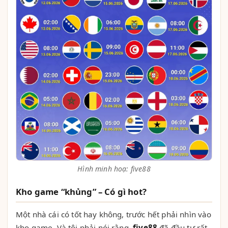
Hình minh hoạ: five88
Kho game “khủng” – Có gì hot?
Một nhà cái có tốt hay không, trước hết phải nhìn vào
kho game. Và tôi phải nói rằng,
five88
đã đầu tư rất