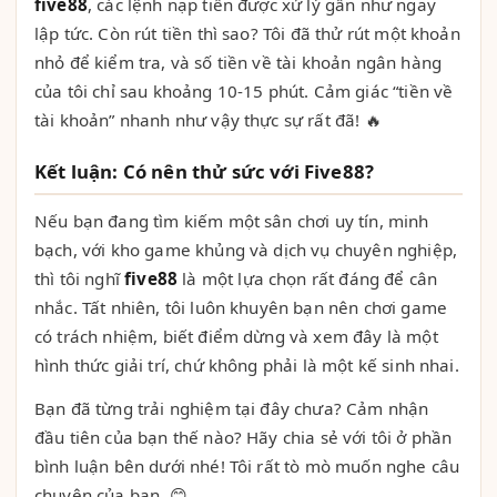
five88
, các lệnh nạp tiền được xử lý gần như ngay
lập tức. Còn rút tiền thì sao? Tôi đã thử rút một khoản
nhỏ để kiểm tra, và số tiền về tài khoản ngân hàng
của tôi chỉ sau khoảng 10-15 phút. Cảm giác “tiền về
tài khoản” nhanh như vậy thực sự rất đã! 🔥
Kết luận: Có nên thử sức với Five88?
Nếu bạn đang tìm kiếm một sân chơi uy tín, minh
bạch, với kho game khủng và dịch vụ chuyên nghiệp,
thì tôi nghĩ
five88
là một lựa chọn rất đáng để cân
nhắc. Tất nhiên, tôi luôn khuyên bạn nên chơi game
có trách nhiệm, biết điểm dừng và xem đây là một
hình thức giải trí, chứ không phải là một kế sinh nhai.
Bạn đã từng trải nghiệm tại đây chưa? Cảm nhận
đầu tiên của bạn thế nào? Hãy chia sẻ với tôi ở phần
bình luận bên dưới nhé! Tôi rất tò mò muốn nghe câu
chuyện của bạn. 😊