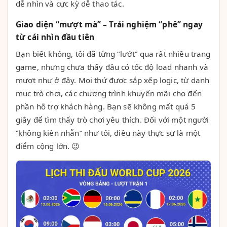
dễ nhìn và cực kỳ dễ thao tác.
Giao diện “mượt mà” – Trải nghiệm “phê” ngay
từ cái nhìn đầu tiên
Bạn biết không, tôi đã từng “lướt” qua rất nhiều trang
game, nhưng chưa thấy đâu có tốc độ load nhanh và
mượt như ở đây. Mọi thứ được sắp xếp logic, từ danh
mục trò chơi, các chương trình khuyến mãi cho đến
phần hỗ trợ khách hàng. Bạn sẽ không mất quá 5
giây để tìm thấy trò chơi yêu thích. Đối với một người
“không kiên nhẫn” như tôi, điều này thực sự là một
điểm cộng lớn. 😉