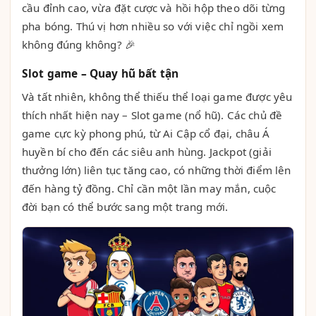
cầu đỉnh cao, vừa đặt cược và hồi hộp theo dõi từng
pha bóng. Thú vị hơn nhiều so với việc chỉ ngồi xem
không đúng không? 🎉
Slot game – Quay hũ bất tận
Và tất nhiên, không thể thiếu thể loại game được yêu
thích nhất hiện nay – Slot game (nổ hũ). Các chủ đề
game cực kỳ phong phú, từ Ai Cập cổ đại, châu Á
huyền bí cho đến các siêu anh hùng. Jackpot (giải
thưởng lớn) liên tục tăng cao, có những thời điểm lên
đến hàng tỷ đồng. Chỉ cần một lần may mắn, cuộc
đời bạn có thể bước sang một trang mới.