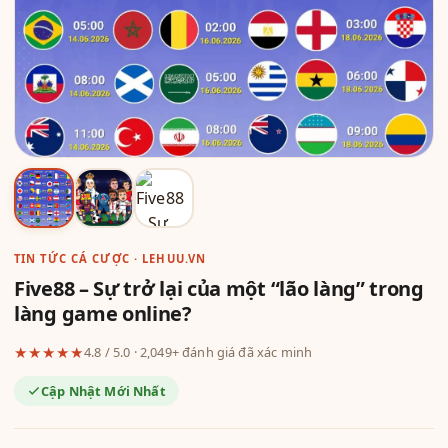
TIN TỨC CÁ CƯỢC · LEHUU.VN
Five88 – Sự trở lại của một “lão làng” trong
làng game online?
★★★★★
4.8 / 5.0 · 2,049+ đánh giá đã xác minh
Cập Nhật Mới Nhất