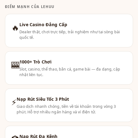
ĐIỂM MẠNH CỦA LEHUU
Live Casino Đẳng Cấp
🔥
Dealer thật, chơi trực tiếp, trải nghiệm như tại sòng bài
quốc tế.
1000+ Trò Chơi
🎰
Slot, casino, thể thao, bắn cá, game bài — đa dạng, cập
nhật liên tục.
Nạp Rút Siêu Tốc 3 Phút
⚡
Giao dịch nhanh chóng, tiền về tài khoản trong vòng 3
phút. Hỗ trợ nhiều ngân hàng và ví điện tử.
Nạp Rút Đa Kênh