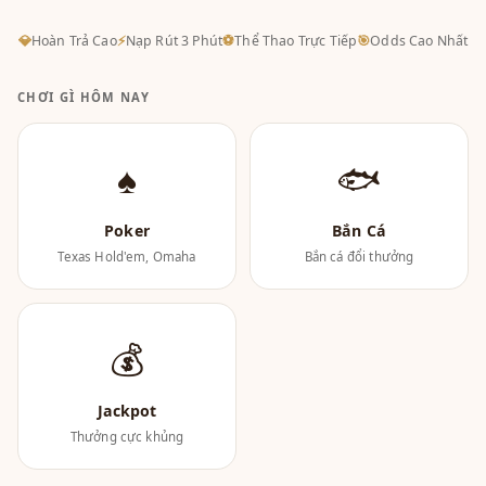
💎
Hoàn Trả Cao
⚡
Nạp Rút 3 Phút
⚽
Thể Thao Trực Tiếp
🎯
Odds Cao Nhất
CHƠI GÌ HÔM NAY
♠
🐟
Poker
Bắn Cá
Texas Hold'em, Omaha
Bắn cá đổi thưởng
💰
Jackpot
Thưởng cực khủng