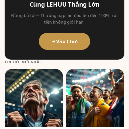
Cùng LEHUU Thắng Lớn
Đừng bỏ lỡ — Thưởng nạp lần đầu lên đến 100%, rút
tiền không giới hạn.
Vào Chơi
TIN TỨC MỚI NHẤT