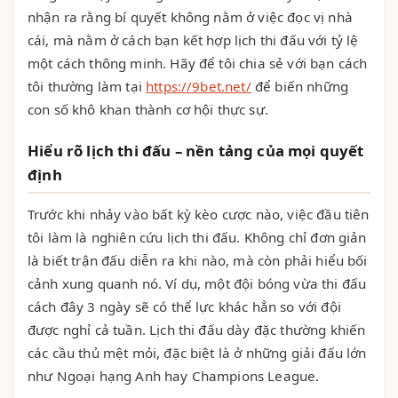
nhận ra rằng bí quyết không nằm ở việc đọc vị nhà
cái, mà nằm ở cách bạn kết hợp lịch thi đấu với tỷ lệ
một cách thông minh. Hãy để tôi chia sẻ với bạn cách
tôi thường làm tại
https://9bet.net/
để biến những
con số khô khan thành cơ hội thực sự.
Hiểu rõ lịch thi đấu – nền tảng của mọi quyết
định
Trước khi nhảy vào bất kỳ kèo cược nào, việc đầu tiên
tôi làm là nghiên cứu lịch thi đấu. Không chỉ đơn giản
là biết trận đấu diễn ra khi nào, mà còn phải hiểu bối
cảnh xung quanh nó. Ví dụ, một đội bóng vừa thi đấu
cách đây 3 ngày sẽ có thể lực khác hẳn so với đội
được nghỉ cả tuần. Lịch thi đấu dày đặc thường khiến
các cầu thủ mệt mỏi, đặc biệt là ở những giải đấu lớn
như Ngoại hạng Anh hay Champions League.