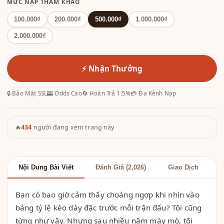
MỨC NẠP THAM KHẢO
100.000₫
200.000₫
500.000₫
1.000.000₫
2.000.000₫
⚡ Nhận Thưởng
🔒 Bảo Mật SSL
🎰 Odds Cao
🔄 Hoàn Trả 1.5%
💳 Đa Kênh Nạp
🔥
434
người đang xem trang này
Nội Dung Bài Viết
Đánh Giá (2,026)
Giao Dịch
Bạn có bao giờ cảm thấy choáng ngợp khi nhìn vào
bảng tỷ lệ kèo dày đặc trước mỗi trận đấu? Tôi cũng
từng như vậy. Nhưng sau nhiều năm mày mò, tôi