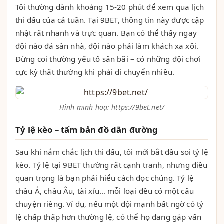
Tôi thường dành khoảng 15-20 phút để xem qua lịch
thi đấu của cả tuần. Tại 9BET, thông tin này được cập
nhật rất nhanh và trực quan. Bạn có thể thấy ngay
đội nào đá sân nhà, đội nào phải làm khách xa xôi.
Đừng coi thường yếu tố sân bãi – có những đội chơi
cực kỳ thất thường khi phải di chuyển nhiều.
Hình minh hoạ: https://9bet.net/
Tỷ lệ kèo – tấm bản đồ dẫn đường
Sau khi nắm chắc lịch thi đấu, tôi mới bắt đầu soi tỷ lệ
kèo. Tỷ lệ tại 9BET thường rất cạnh tranh, nhưng điều
quan trọng là bạn phải hiểu cách đọc chúng. Tỷ lệ
châu Á, châu Âu, tài xỉu… mỗi loại đều có một câu
chuyện riêng. Ví dụ, nếu một đội mạnh bất ngờ có tỷ
lệ chấp thấp hơn thường lệ, có thể họ đang gặp vấn