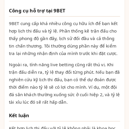
Công cụ hỗ trợ tại 9BET
9BET cung cấp khá nhiều công cụ hữu ích để bạn kết
hợp lịch thi đấu và tỷ lệ. Phần thống kê trận đấu cho
thấy phong độ gần đây, lịch sử đối đầu và cả thông
tin chấn thương. Tôi thường dùng phần này để kiểm
tra lại những nhận định của mình trước khi đặt cược.
Ngoài ra, tính năng live betting cũng rất thú vị. Khi
trận đấu diễn ra, tỷ lệ thay đổi từng phút. Nếu bạn đã
nghiên cứu kỹ lịch thi đấu, bạn có thể dự đoán được
thời điểm nào tỷ lệ sẽ có lợi cho mình. Ví dụ, một đội
đá sân khách thường xuống sức ở cuối hiệp 2, và tỷ lệ
tài xỉu lúc đó sẽ rất hấp dẫn.
Kết luận
Kết hợp lịch thi đấu với tỷ lệ không phải là khoa học