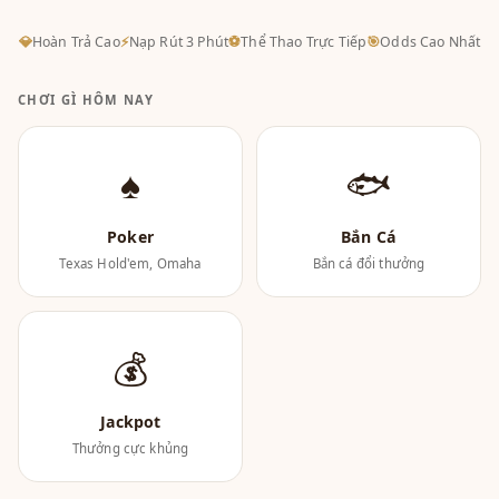
💎
Hoàn Trả Cao
⚡
Nạp Rút 3 Phút
⚽
Thể Thao Trực Tiếp
🎯
Odds Cao Nhất
CHƠI GÌ HÔM NAY
♠
🐟
Poker
Bắn Cá
Texas Hold'em, Omaha
Bắn cá đổi thưởng
💰
Jackpot
Thưởng cực khủng