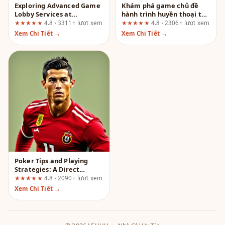
Exploring Advanced Game
Khám phá game chủ đề
Lobby Services at
hành trình huyền thoại tại
cm88.dad: A UX-Driven
cm88.dad: Điều cần xác
★★★★★
4.8 · 3311+ lượt xem
★★★★★
4.8 · 2306+ lượt xem
Verification Review
minh trước khi tin vào lời
Xem Chi Tiết →
Xem Chi Tiết →
giới thiệu
Poker Tips and Playing
Strategies: A Direct
Beginner's Guide to
★★★★★
4.8 · 2090+ lượt xem
Making Better Decisions
Xem Chi Tiết →