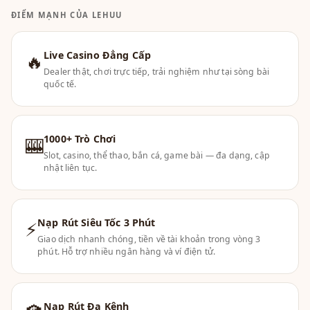
ĐIỂM MẠNH CỦA LEHUU
Live Casino Đẳng Cấp
🔥
Dealer thật, chơi trực tiếp, trải nghiệm như tại sòng bài
quốc tế.
1000+ Trò Chơi
🎰
Slot, casino, thể thao, bắn cá, game bài — đa dạng, cập
nhật liên tục.
Nạp Rút Siêu Tốc 3 Phút
⚡
Giao dịch nhanh chóng, tiền về tài khoản trong vòng 3
phút. Hỗ trợ nhiều ngân hàng và ví điện tử.
Nạp Rút Đa Kênh