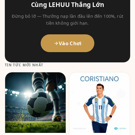
Cùng LEHUU Thắng Lớn
Đừng bỏ lỡ — Thưởng nạp lần đầu lên đến 100%, rút
tiền không giới hạn.
Vào Chơi
TIN TỨC MỚI NHẤT