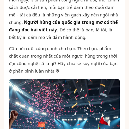
sách được cải tiến, mỗi bạn trẻ dám theo đuổi đam
mê - tất cả đều là những viên gạch xây nên ngôi nhà
chung.
Người hùng của quốc gia trong mơ có thể
đang đọc bài viết này
. Đó có thể là bạn, là tôi, là
bất kỳ ai dám mơ và dám hành động.
Câu hỏi cuối cùng dành cho bạn: Theo bạn, phẩm
chất quan trọng nhất của một người hùng trong thời
đại công nghệ số là gì? Hãy chia sẻ suy nghĩ của bạn
ở phần bình luận nhé! 🌟