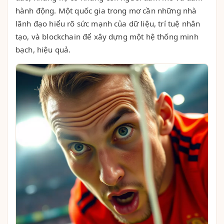
hành động. Một quốc gia trong mơ cần những nhà
lãnh đạo hiểu rõ sức mạnh của dữ liệu, trí tuệ nhân
tạo, và blockchain để xây dựng một hệ thống minh
bạch, hiệu quả.