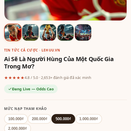
TIN TỨC CÁ CƯỢC · LEHUU.VN
Ai Sẽ Là Người Hùng Của Một Quốc Gia
Trong Mơ?
★★★★★
4.8 / 5.0 · 2,653+ đánh giá đã xác minh
Đang Live — Odds Cao
MỨC NẠP THAM KHẢO
100.000₫
200.000₫
500.000₫
1.000.000₫
2.000.000₫