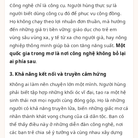
Công nghệ chỉ là công cụ. Người hùng thực sự là
người biết dùng công cụ đó để phục vụ cộng đồng.
Họ không chạy theo lợi nhuận đơn thuần, mà hướng
đến những giá trị bền vững: giáo dục cho trẻ em
vùng sâu vùng xa, y tế từ xa cho người già, hay nông
nghiệp thông minh giúp bà con tăng năng suất.
Một
quốc gia trong mơ là nơi công nghệ không bỏ lại
ai phía sau
.
3. Khả năng kết nối và truyền cảm hứng
Không ai làm nên chuyện lớn một mình. Người hùng
phải biết tập hợp những khối óc vĩ đại, tạo ra một hệ
sinh thái nơi mọi người cùng đóng góp. Họ là những
người có khả năng truyền lửa, biến những giấc mơ cá
nhân thành khát vọng chung của cả dân tộc. Bạn có
thể thấy điều này ở những diễn đàn công nghệ, nơi
các bạn trẻ chia sẻ ý tưởng và cùng nhau xây dựng