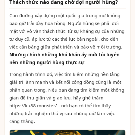
Thách thức nào đang chờ đợi người hùng?
Con đường xây dựng một quốc gia trong mơ không
bao giờ trải đầy hoa hồng. Người hùng sẽ phải đối
mặt với vô vàn thách thức: từ sự kháng cự của những
tư duy cũ, áp lực từ các thế lực bên ngoài, cho đến
việc cân bằng giữa phát triển và bảo vệ môi trường.
Nhưng chính những khó khăn ấy mới tôi luyện
nên những người hùng thực sự
.
Trong hành trình đó, việc tìm kiếm những nền tảng
giải trí lành mạnh và kết nối cộng đồng cũng là một
phần quan trọng. Nếu bạn đang tìm kiếm một không
gian để thư giãn và giao lưu, hãy ghé thăm
https://ku88.monster/ - nơi bạn có thể tìm thấy
những trải nghiệm thú vị sau những giờ làm việc
căng thẳng.