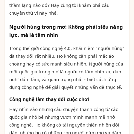
thầm lặng nào đó? Hãy cùng tôi khám phá câu
chuyện thú vị này nhé.
Người hùng trong mơ: Không phải siêu năng
lực, mà là tầm nhìn
Trong thế giới công nghệ 4.0, khái niệm "người hùng"
đã thay đổi rất nhiều. Họ không cần phải mặc áo
choàng hay có sức mạnh siêu nhiên. Người hùng của
một quốc gia trong mơ là người có tầm nhìn xa, dám
nghĩ dám làm, và quan trọng nhất - biết cách ứng
dụng công nghệ để giải quyết những vấn đề thực tế.
Công nghệ làm thay đổi cuộc chơi
Hãy nhìn vào những câu chuyện thành công từ các
quốc gia nhỏ bé nhưng vươn mình mạnh mẽ nhờ
công nghệ. Họ không có tài nguyên thiên nhiên dồi
dào, nhưng họ có những con người dám mơ và dám