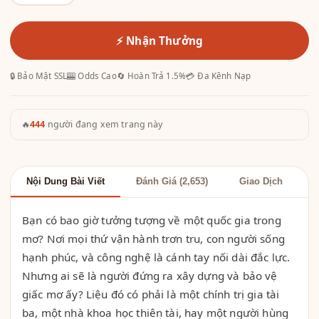
⚡ Nhận Thưởng
🔒 Bảo Mật SSL
🎰 Odds Cao
🔄 Hoàn Trả 1.5%
💳 Đa Kênh Nạp
🔥
444
người đang xem trang này
Nội Dung Bài Viết
Đánh Giá (2,653)
Giao Dịch
Bạn có bao giờ tưởng tượng về một quốc gia trong
mơ? Nơi mọi thứ vận hành trơn tru, con người sống
hạnh phúc, và công nghệ là cánh tay nối dài đắc lực.
Nhưng ai sẽ là người đứng ra xây dựng và bảo vệ
giấc mơ ấy? Liệu đó có phải là một chính trị gia tài
ba, một nhà khoa học thiên tài, hay một người hùng