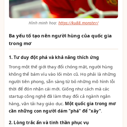
Hình minh hoạ:
https://ku88.monster/
Ba yếu tố tạo nên người hùng của quốc gia
trong mơ
1. Tư duy đột phá và khả năng thích ứng
Trong một thế giới thay đổi chóng mặt, người hùng
không thể bám víu vào lối mòn cũ. Họ phải là những
người tiên phong, sẵn sàng từ bỏ những mô hình lỗi
thời để đón nhận cái mới. Giống như cách mà các
startup công nghệ đã làm thay đổi cả ngành ngân
hàng, vận tải hay giáo dục.
Một quốc gia trong mơ
cần những con người dám "phá" để "xây"
.
2. Lòng trắc ẩn và tinh thần phục vụ