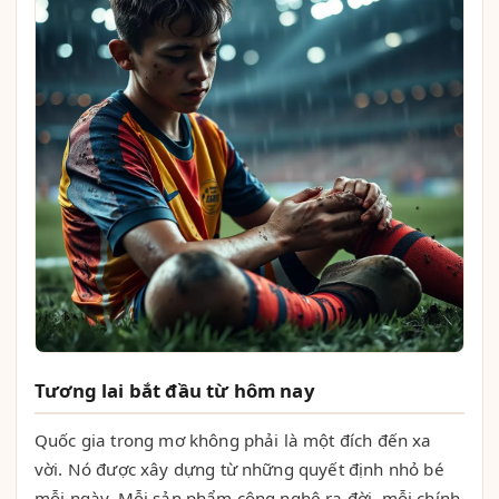
Tương lai bắt đầu từ hôm nay
Quốc gia trong mơ không phải là một đích đến xa
vời. Nó được xây dựng từ những quyết định nhỏ bé
mỗi ngày. Mỗi sản phẩm công nghệ ra đời, mỗi chính