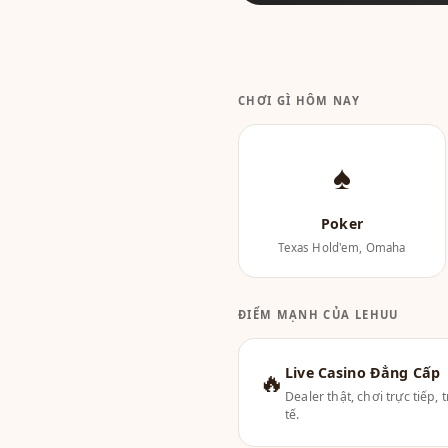
CHƠI GÌ HÔM NAY
♠
Poker
Texas Hold'em, Omaha
ĐIỂM MẠNH CỦA LEHUU
Live Casino Đẳng Cấp
🔥
Dealer thật, chơi trực tiếp,
tế.