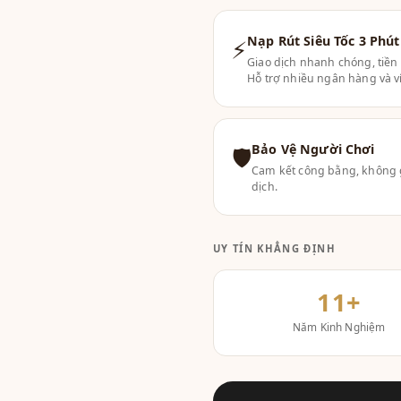
Nạp Rút Siêu Tốc 3 Phút
⚡
Giao dịch nhanh chóng, tiền 
Hỗ trợ nhiều ngân hàng và ví
Bảo Vệ Người Chơi
🛡
Cam kết công bằng, không g
dịch.
UY TÍN KHẲNG ĐỊNH
11+
Năm Kinh Nghiệm