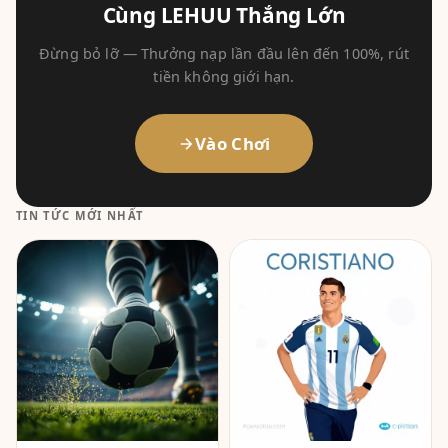
Cùng LEHUU Thắng Lớn
Đừng bỏ lỡ — Thưởng nạp lần đầu lên đến 100%, rút
tiền không giới hạn.
Vào Chơi
TIN TỨC MỚI NHẤT