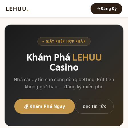
LEHUU
.
Đăng Ký
♦ GIẤY PHÉP HỢP PHÁP
Khám Phá
LEHUU
Casino
Nhà cái Uy tín cho cộng đồng betting. Rút tiền
không giới hạn — đăng ký miễn phí.
💰 Khám Phá Ngay
Đọc Tin Tức